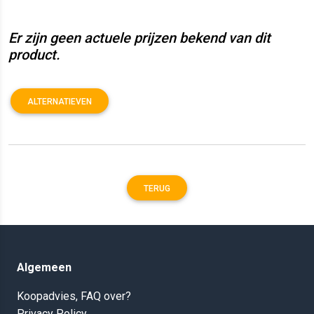
Er zijn geen actuele prijzen bekend van dit
product.
ALTERNATIEVEN
TERUG
Algemeen
Koopadvies, FAQ over?
Privacy Policy