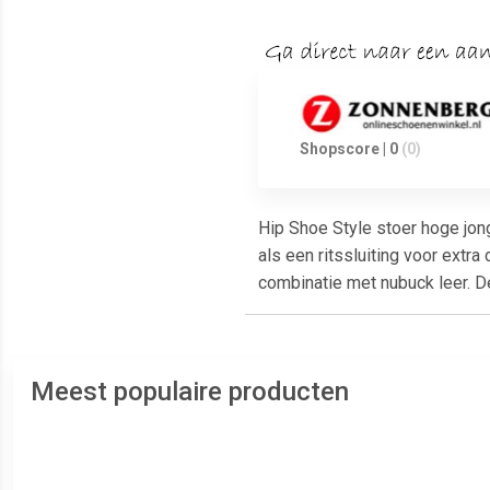
Shopscore | 0
(0)
Hip Shoe Style stoer hoge jo
als een ritssluiting voor extr
combinatie met nubuck leer. D
Meest populaire producten