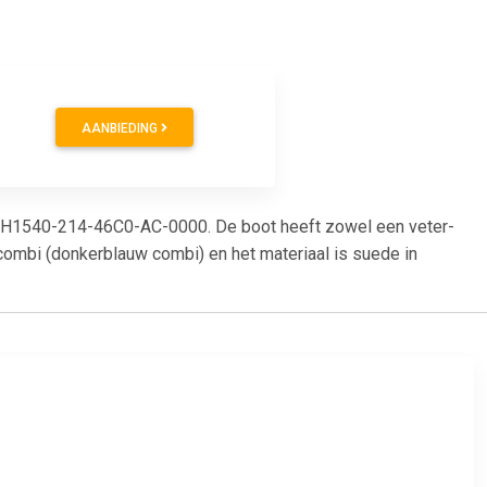
AANBIEDING
r: H1540-214-46C0-AC-0000. De boot heeft zowel een veter-
 combi (donkerblauw combi) en het materiaal is suede in