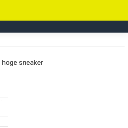
s hoge sneaker
i