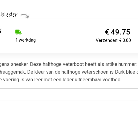
€ 49.75
1 werkdag
Verzenden: € 0.00
ngens sneaker. Deze halfhoge veterboot heeft als artikelnumme
a draaggemak. De kleur van de halfhoge veterschoen is Dark blue
e voering is van leer met een leder uitneembaar voetbed.