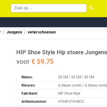
r
Jongens
veterschoenen
HIP Shoe Style Hip stoere Jongen
voor
€ 59.75
Maten:
33 CM / 33 CM / 35 CM
Kleuren:
d. blauw combi / d. blauw comb
Fabrikant:
HIP Shoe Style
Artikelnummer:
H1540-214-46CO