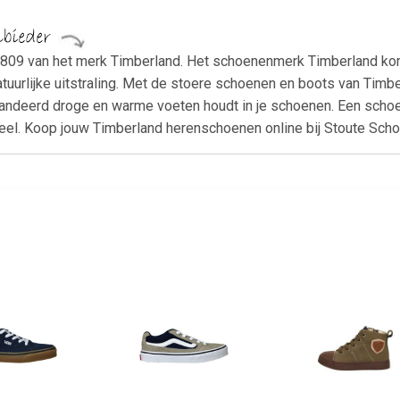
2809 van het merk Timberland. Het schoenenmerk Timberland kom
atuurlijke uitstraling. Met de stoere schoenen en boots van Timbe
randeerd droge en warme voeten houdt in je schoenen. Een schoe
neel. Koop jouw Timberland herenschoenen online bij Stoute Sch