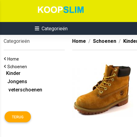
Categorieën
Categorieën
Home
Schoenen
Kinde
Home
Schoenen
Kinder
Jongens
veterschoenen
TERUG