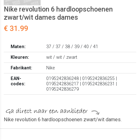
Nike revolution 6 hardloopschoenen
zwart/wit dames dames
€ 31.99
Maten:
37 / 37 / 38 / 39 / 40 / 41
Kleuren:
wit / wit / zwart
Fabrikant:
Nike
EAN-
0195242836248 | 0195242836255 |
codes:
0195242836217 | 0195242836231 |
0195242836279
Nike revolution 6 hardloopschoenen zwart/wit dames.