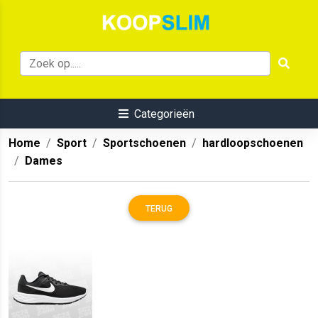
Categorieën
Home
Sport
Sportschoenen
hardloopschoenen
Dames
TERUG