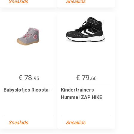
Sneakids
Sneakids
€ 78.
€ 79.
95
66
Babyslofjes Ricosta -
Kindertrainers
Hummel ZAP HIKE
Sneakids
Sneakids