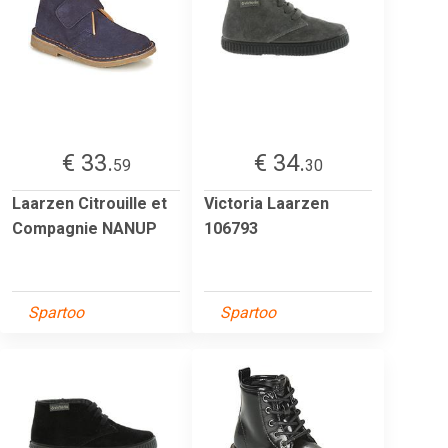
€ 33.
€ 34.
59
30
Laarzen Citrouille et
Victoria Laarzen
Compagnie NANUP
106793
Spartoo
Spartoo