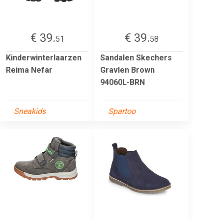
€ 39.
€ 39.
51
58
Kinderwinterlaarzen
Sandalen Skechers
Reima Nefar
Gravlen Brown
94060L-BRN
Sneakids
Spartoo