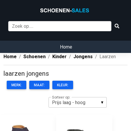
Home
Home
Schoenen
Kinder
Jongens
Laarzen
laarzen jongens
MERK:
MAAT:
KLEUR:
Sorteer op: