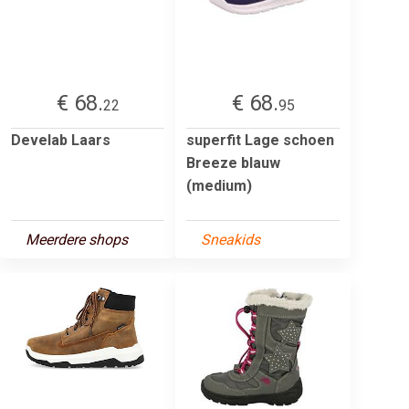
€ 68.
€ 68.
22
95
Develab Laars
superfit Lage schoen
Breeze blauw
(medium)
Meerdere shops
Sneakids