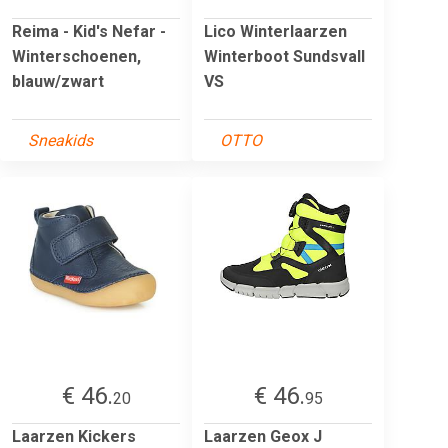
Reima - Kid's Nefar -
Lico Winterlaarzen
Winterschoenen,
Winterboot Sundsvall
blauw/zwart
VS
Sneakids
OTTO
€ 46.
€ 46.
20
95
Laarzen Kickers
Laarzen Geox J