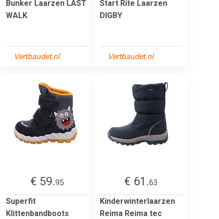
Bunker Laarzen LAST
Start Rite Laarzen
WALK
DIGBY
Vertbaudet.nl
Vertbaudet.nl
€ 59.
€ 61.
95
63
Superfit
Kinderwinterlaarzen
Klittenbandboots
Reima Reima tec