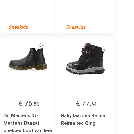
Sneakids
Sneakids
€ 76.
€ 77.
50
64
Dr. Martens Dr-
Baby laarzen Reima
Martens Banzai
Reima tec Qing
chelsea boot van leer