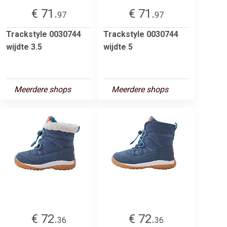
€ 71.
€ 71.
97
97
Trackstyle 0030744
Trackstyle 0030744
wijdte 3.5
wijdte 5
Meerdere shops
Meerdere shops
€ 72.
€ 72.
36
36