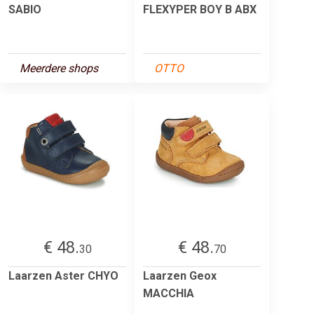
SABIO
FLEXYPER BOY B ABX
Meerdere shops
OTTO
€ 48.
€ 48.
30
70
Laarzen Aster CHYO
Laarzen Geox
MACCHIA