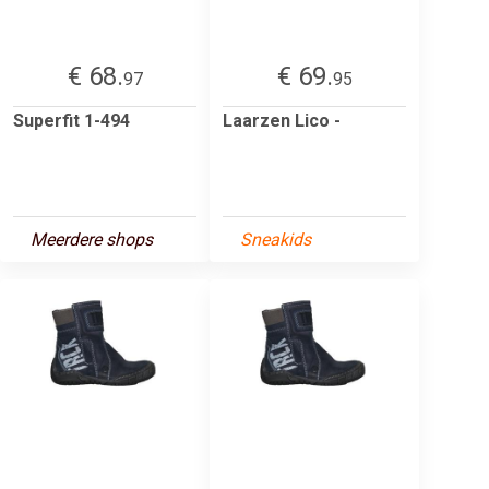
€ 68.
€ 69.
97
95
Superfit 1-494
Laarzen Lico -
Meerdere shops
Sneakids