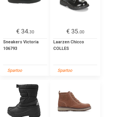
€ 34.
€ 35.
30
00
Sneakers Victoria
Laarzen Chicco
106793
COLLES
Spartoo
Spartoo