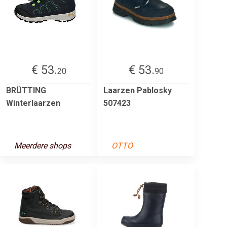
€ 53.
€ 53.
20
90
BRÜTTING
Laarzen Pablosky
Winterlaarzen
507423
Meerdere shops
OTTO