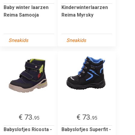
Baby winter laarzen
Kinderwinterlaarzen
Reima Samooja
Reima Myrsky
Sneakids
Sneakids
€ 73.
€ 73.
95
95
Babyslofjes Ricosta -
Babyslofjes Superfit -