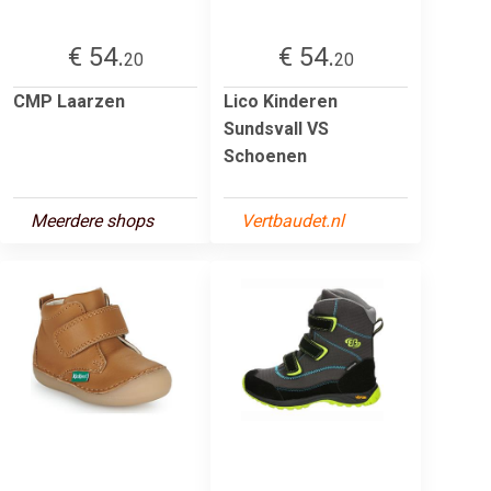
€ 54.
€ 54.
20
20
CMP Laarzen
Lico Kinderen
Sundsvall VS
Schoenen
Meerdere shops
Vertbaudet.nl