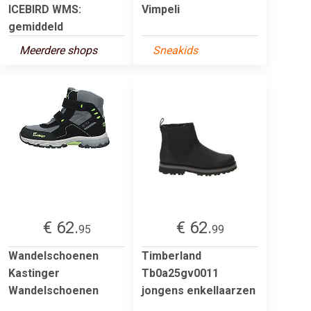
ICEBIRD WMS:
Vimpeli
gemiddeld
Meerdere shops
Sneakids
€ 62.
€ 62.
95
99
Wandelschoenen
Timberland
Kastinger
Tb0a25gv0011
Wandelschoenen
jongens enkellaarzen