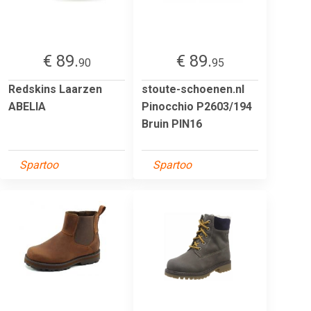
€ 89.
€ 89.
90
95
Redskins Laarzen
stoute-schoenen.nl
ABELIA
Pinocchio P2603/194
Bruin PIN16
Spartoo
Spartoo