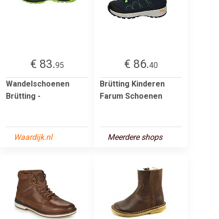
€ 83.
€ 86.
95
40
Wandelschoenen
Brütting Kinderen
Brütting -
Farum Schoenen
Waardijk.nl
Meerdere shops