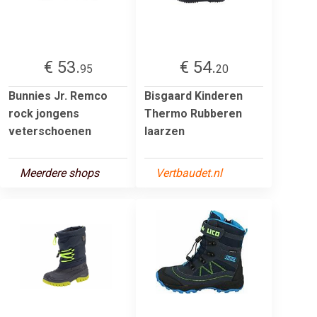
€ 53.
€ 54.
95
20
Bunnies Jr. Remco
Bisgaard Kinderen
rock jongens
Thermo Rubberen
veterschoenen
laarzen
Meerdere shops
Vertbaudet.nl