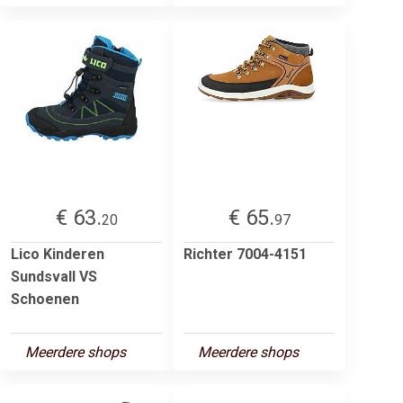
€ 63.
€ 65.
20
97
Lico Kinderen
Richter 7004-4151
Sundsvall VS
Schoenen
Meerdere shops
Meerdere shops