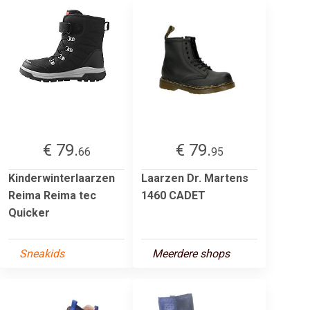
€ 79.
€ 79.
66
95
Kinderwinterlaarzen
Laarzen Dr. Martens
Reima Reima tec
1460 CADET
Quicker
Sneakids
Meerdere shops