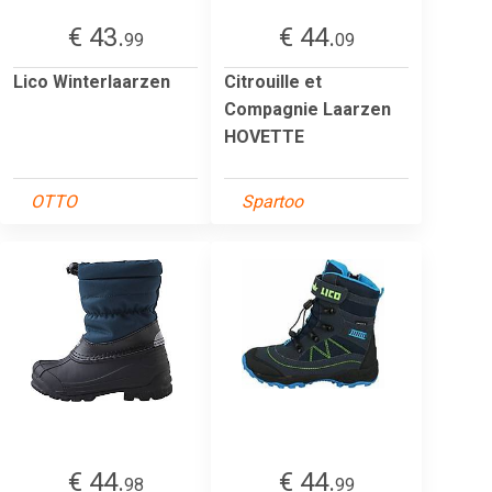
€ 43.
€ 44.
99
09
Lico Winterlaarzen
Citrouille et
Compagnie Laarzen
HOVETTE
OTTO
Spartoo
€ 44.
€ 44.
98
99