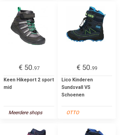
€ 50.
€ 50.
97
99
Keen Hikeport 2 sport
Lico Kinderen
mid
Sundsvall VS
Schoenen
Meerdere shops
OTTO