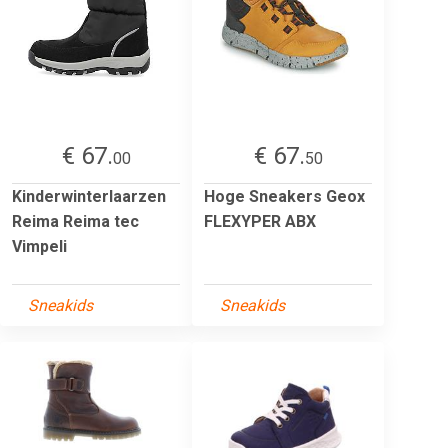
€ 67.
€ 67.
00
50
Kinderwinterlaarzen
Hoge Sneakers Geox
Reima Reima tec
FLEXYPER ABX
Vimpeli
Sneakids
Sneakids