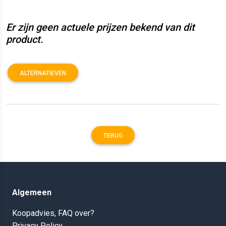
Er zijn geen actuele prijzen bekend van dit
product.
ALTERNATIEVEN
TERUG
Algemeen
Koopadvies, FAQ over?
Privacy Policy