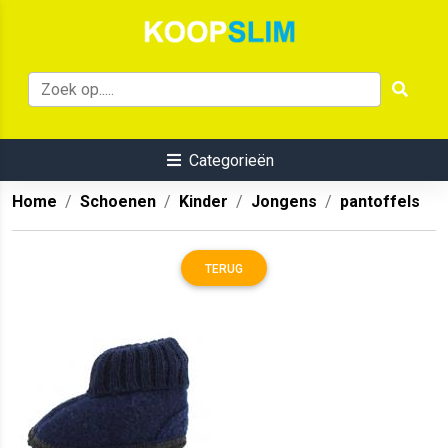
Categorieën
Home
Schoenen
Kinder
Jongens
pantoffels
TERUG