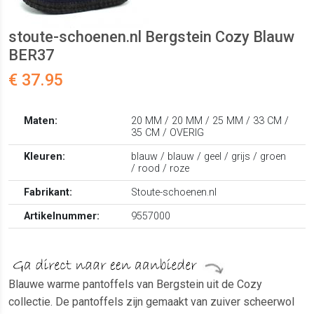
stoute-schoenen.nl Bergstein Cozy Blauw
BER37
€ 37.95
Maten:
20 MM / 20 MM / 25 MM / 33 CM /
35 CM / OVERIG
Kleuren:
blauw / blauw / geel / grijs / groen
/ rood / roze
Fabrikant:
Stoute-schoenen.nl
Artikelnummer:
9557000
Blauwe warme pantoffels van Bergstein uit de Cozy
collectie. De pantoffels zijn gemaakt van zuiver scheerwol