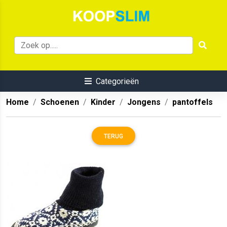
Categorieën
Home
Schoenen
Kinder
Jongens
pantoffels
TERUG