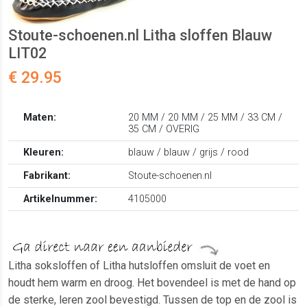
Stoute-schoenen.nl Litha sloffen Blauw
LIT02
€ 29.95
Maten:
20 MM / 20 MM / 25 MM / 33 CM /
35 CM / OVERIG
Kleuren:
blauw / blauw / grijs / rood
Fabrikant:
Stoute-schoenen.nl
Artikelnummer:
4105000
Litha soksloffen of Litha hutsloffen omsluit de voet en
houdt hem warm en droog. Het bovendeel is met de hand op
de sterke, leren zool bevestigd. Tussen de top en de zool is