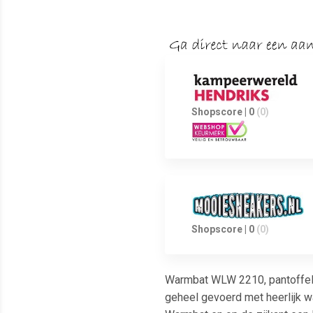
Shopscore | 0
(0)
Shopscore | 0
(0)
Warmbat WLW 2210, pantoffels 
geheel gevoerd met heerlijk 