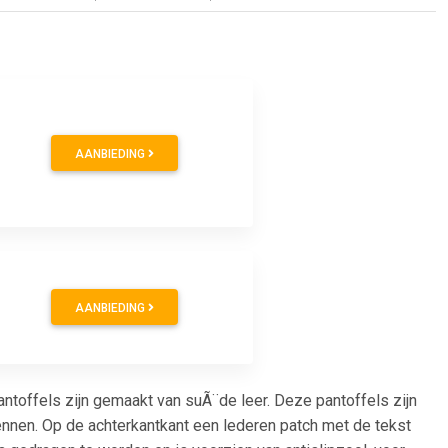
AANBIEDING
AANBIEDING
toffels zijn gemaakt van suÃ¨de leer. Deze pantoffels zijn
nnen. Op de achterkantkant een lederen patch met de tekst