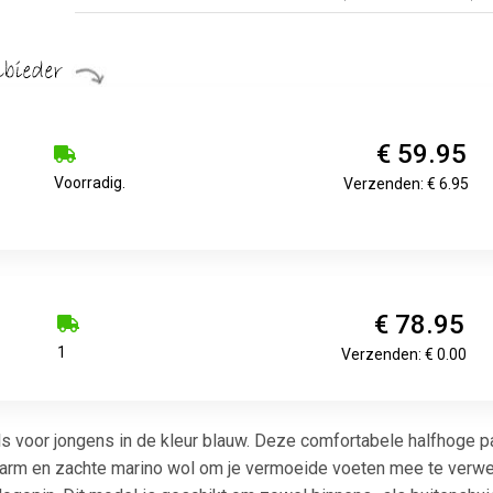
€ 59.95
Voorradig.
Verzenden: € 6.95
€ 78.95
1
Verzenden: € 0.00
voor jongens in de kleur blauw. Deze comfortabele halfhoge pan
warm en zachte marino wol om je vermoeide voeten mee te verwe