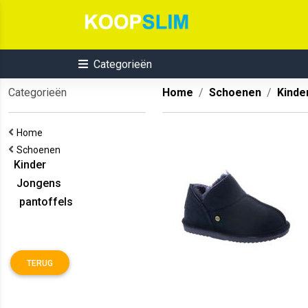
Categorieën
Categorieën
Home
Schoenen
Kinde
Home
Schoenen
Kinder
Jongens
pantoffels
TERUG