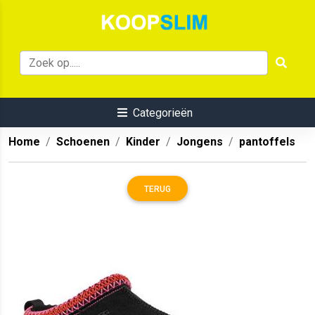
Categorieën
Home
Schoenen
Kinder
Jongens
pantoffels
TERUG