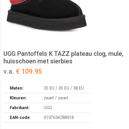
UGG Pantoffels K TAZZ plateau clog, mule,
huisschoen met sierbies
v.a.
€ 109.95
Maten:
35 EU / 35 EU / 38 EU
Kleuren:
zwart / zwart
Fabrikant:
UGG
EAN-code:
0197634288918