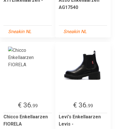
XTI Enkellaarzen -
Asso Enkellaarzen
AG17540
Sneakin NL
Sneakin NL
€ 36.
€ 36.
99
99
Chicco Enkellaarzen
Levi's Enkellaarzen
FIORELA
Levis -