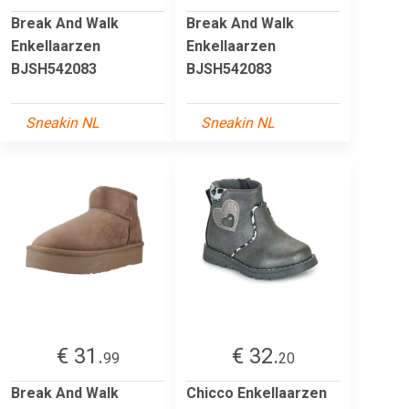
Break And Walk
Break And Walk
Enkellaarzen
Enkellaarzen
BJSH542083
BJSH542083
Sneakin NL
Sneakin NL
€ 31.
€ 32.
99
20
Break And Walk
Chicco Enkellaarzen