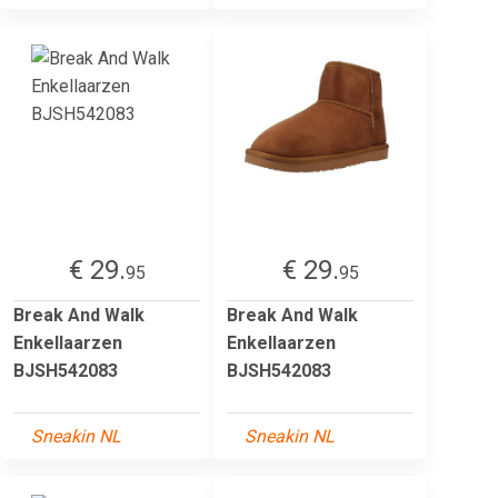
€ 29.
€ 29.
95
95
Break And Walk
Break And Walk
Enkellaarzen
Enkellaarzen
BJSH542083
BJSH542083
Sneakin NL
Sneakin NL