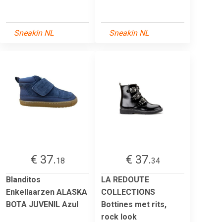
Sneakin NL
Sneakin NL
€ 37.
€ 37.
18
34
Blanditos
LA REDOUTE
Enkellaarzen ALASKA
COLLECTIONS
BOTA JUVENIL Azul
Bottines met rits,
rock look