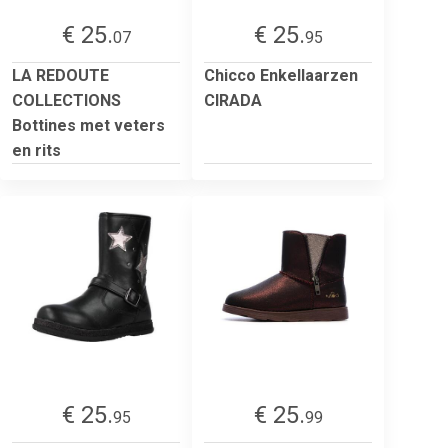
€ 25.
€ 25.
07
95
LA REDOUTE
Chicco Enkellaarzen
COLLECTIONS
CIRADA
Bottines met veters
en rits
€ 25.
€ 25.
95
99