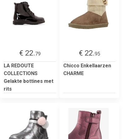
€ 22.
€ 22.
79
95
LA REDOUTE
Chicco Enkellaarzen
COLLECTIONS
CHARME
Gelakte bottines met
rits