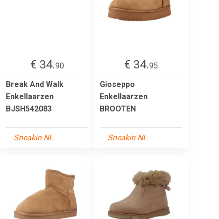
€ 34.
€ 34.
90
95
Break And Walk
Gioseppo
Enkellaarzen
Enkellaarzen
BJSH542083
BROOTEN
Sneakin NL
Sneakin NL