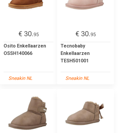
€ 30.
€ 30.
95
95
Osito Enkellaarzen
Tecnobaby
OSSH140066
Enkellaarzen
TESH501001
Sneakin NL
Sneakin NL