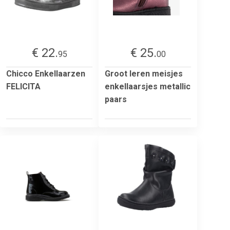
€ 22.
€ 25.
95
00
Chicco Enkellaarzen
Groot leren meisjes
FELICITA
enkellaarsjes metallic
paars