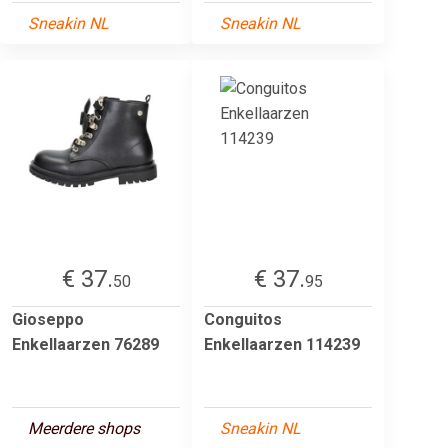
Sneakin NL
Sneakin NL
€ 37.
€ 37.
50
95
Gioseppo
Conguitos
Enkellaarzen 76289
Enkellaarzen 114239
Meerdere shops
Sneakin NL