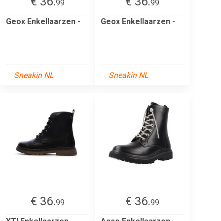
€ 36.
€ 36.
99
99
Geox Enkellaarzen -
Geox Enkellaarzen -
Sneakin NL
Sneakin NL
€ 36.
€ 36.
99
99