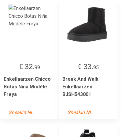
€ 32.
€ 33.
99
95
Enkellaarzen Chicco
Break And Walk
Botas Niña Modèle
Enkellaarzen
Freya
BJSH543001
Sneakin NL
Sneakin NL