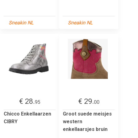
Sneakin NL
Sneakin NL
€ 28.
€ 29.
95
00
Chicco Enkellaarzen
Groot suede meisjes
CIBRY
western
enkellaarsjes bruin