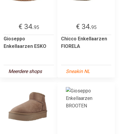
€ 34.
€ 34.
95
95
Gioseppo
Chicco Enkellaarzen
Enkellaarzen ESKO
FIORELA
Meerdere shops
Sneakin NL