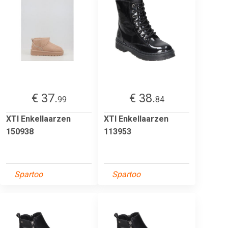
€ 37.
€ 38.
99
84
XTI Enkellaarzen
XTI Enkellaarzen
150938
113953
Spartoo
Spartoo