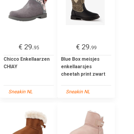
€ 29.
€ 29.
95
99
Chicco Enkellaarzen
Blue Box meisjes
CHIAY
enkellaarsjes
cheetah print zwart
Sneakin NL
Sneakin NL