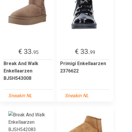
€ 33.
€ 33.
95
99
Break And Walk
Primigi Enkellaarzen
Enkellaarzen
2376622
BJSH543008
Sneakin NL
Sneakin NL