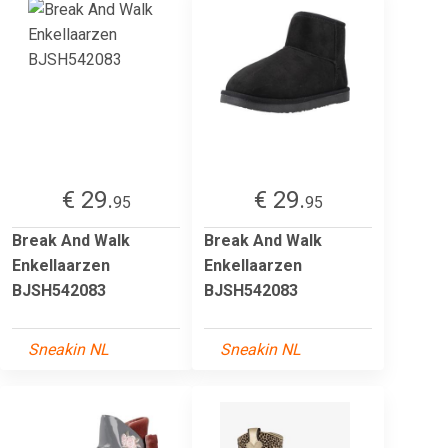
€ 29.
€ 29.
95
95
Break And Walk
Break And Walk
Enkellaarzen
Enkellaarzen
BJSH542083
BJSH542083
Sneakin NL
Sneakin NL