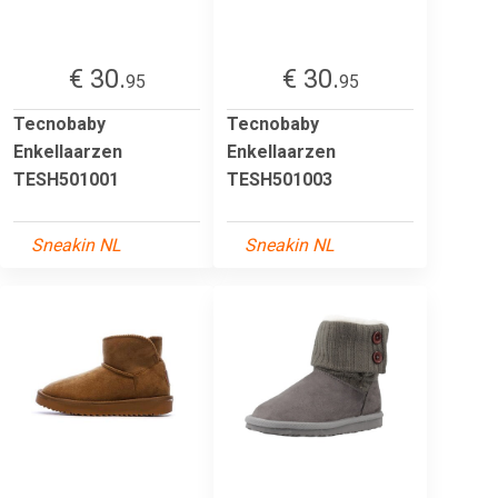
€ 30.
€ 30.
95
95
Tecnobaby
Tecnobaby
Enkellaarzen
Enkellaarzen
TESH501001
TESH501003
Sneakin NL
Sneakin NL