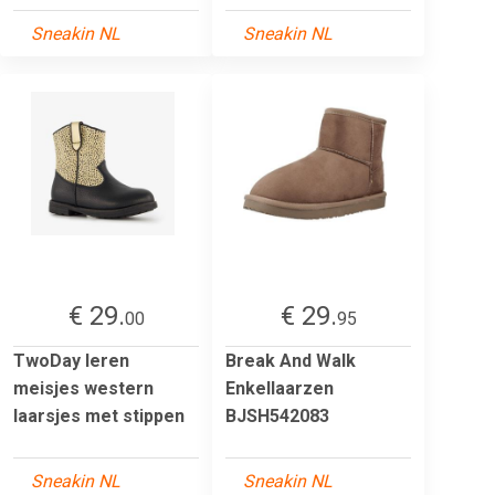
Sneakin NL
Sneakin NL
€ 29.
€ 29.
00
95
TwoDay leren
Break And Walk
meisjes western
Enkellaarzen
laarsjes met stippen
BJSH542083
Sneakin NL
Sneakin NL