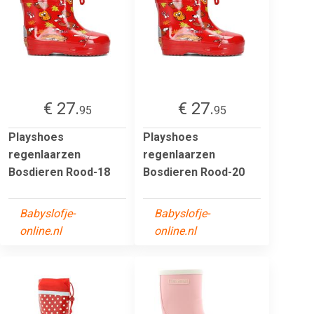
€ 27.
€ 27.
95
95
Playshoes
Playshoes
regenlaarzen
regenlaarzen
Bosdieren Rood-18
Bosdieren Rood-20
Babyslofje-
Babyslofje-
online.nl
online.nl