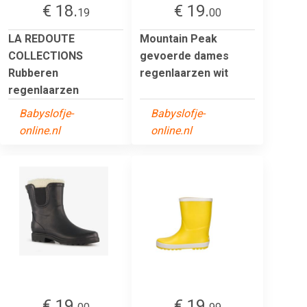
€ 18.
€ 19.
19
00
LA REDOUTE
Mountain Peak
COLLECTIONS
gevoerde dames
Rubberen
regenlaarzen wit
regenlaarzen
Babyslofje-
Babyslofje-
online.nl
online.nl
€ 19.
€ 19.