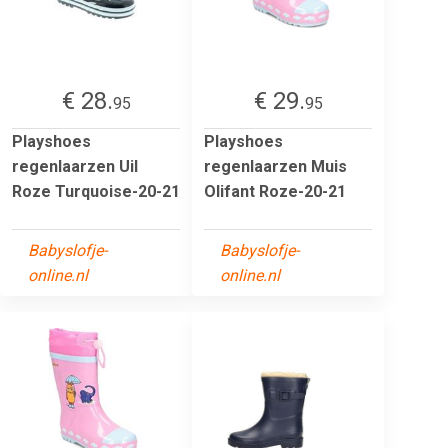
€ 28.
€ 29.
95
95
Playshoes
Playshoes
regenlaarzen Uil
regenlaarzen Muis
Roze Turquoise-20-21
Olifant Roze-20-21
Babyslofje-
Babyslofje-
online.nl
online.nl