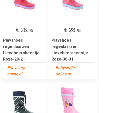
€ 28.
€ 28.
95
95
Playshoes
Playshoes
regenlaarzen
regenlaarzen
Lieveheersbeestje
Lieveheersbeestje
Roze-20-21
Roze-30-31
Babyslofje-
Babyslofje-
online.nl
online.nl