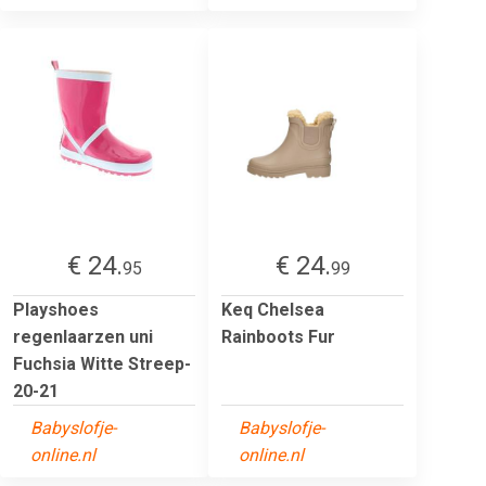
€ 24.
€ 24.
95
99
Playshoes
Keq Chelsea
regenlaarzen uni
Rainboots Fur
Fuchsia Witte Streep-
20-21
Babyslofje-
Babyslofje-
online.nl
online.nl