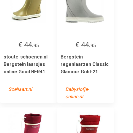
€ 44.
€ 44.
95
95
stoute-schoenen.nl
Bergstein
Bergstein laarsjes
regenlaarzen Classic
online Goud BER41
Glamour Gold-21
Soellaart.nl
Babyslofje-
online.nl