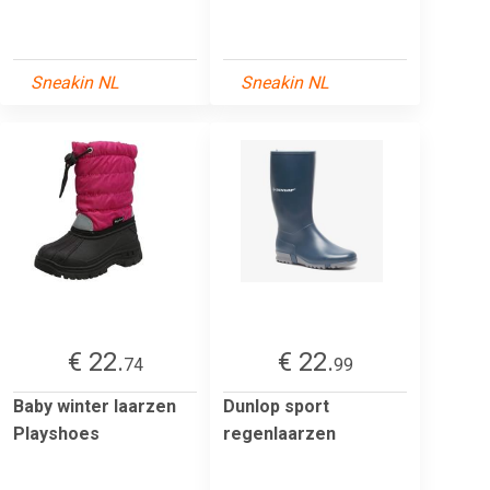
Sneakin NL
Sneakin NL
€ 22.
€ 22.
74
99
Baby winter laarzen
Dunlop sport
Playshoes
regenlaarzen