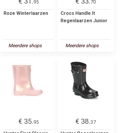
€ 31.
€ 33.
95
70
Roze Winterlaarzen
Crocs Handle It
Regenlaarzen Junior
Meerdere shops
Meerdere shops
€ 35.
€ 38.
95
37