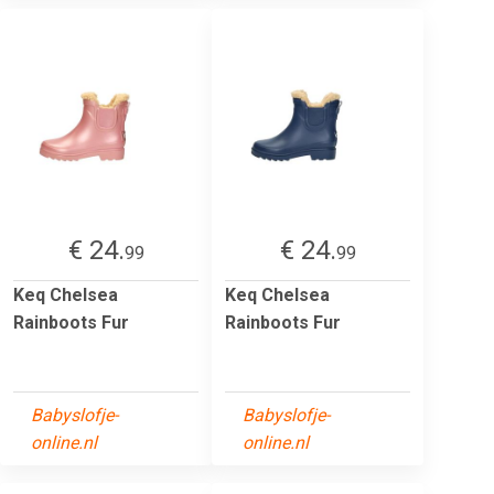
€ 24.
€ 24.
99
99
Keq Chelsea
Keq Chelsea
Rainboots Fur
Rainboots Fur
Babyslofje-
Babyslofje-
online.nl
online.nl