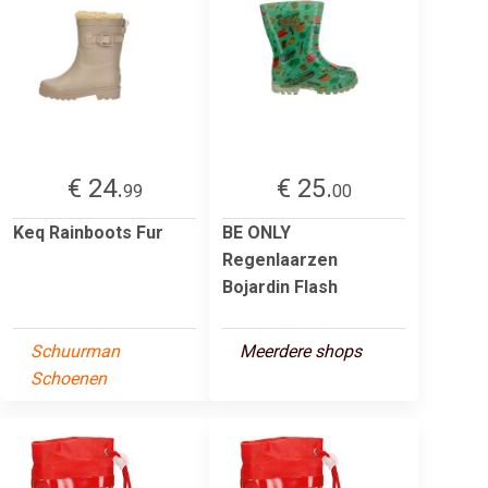
€ 24.
€ 25.
99
00
Keq Rainboots Fur
BE ONLY
Regenlaarzen
Bojardin Flash
Schuurman
Meerdere shops
Schoenen