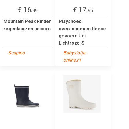
€ 16.
€ 17.
99
95
Mountain Peak kinder
Playshoes
regenlaarzen unicorn
overschoenen fleece
gevoerd Uni
Lichtroze-S
Scapino
Babyslofje-
online.nl