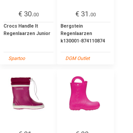
€ 30.
€ 31.
00
00
Crocs Handle It
Bergstein
Regenlaarzen Junior
Regenlaarzen
k130001-874110874
Spartoo
DGM Outlet