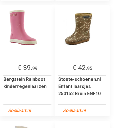
€ 39.
€ 42.
99
95
Bergstein Rainboot
Stoute-schoenen.nl
kinderregenlaarzen
Enfant laarsjes
250152 Bruin ENF10
Soellaart.nl
Soellaart.nl