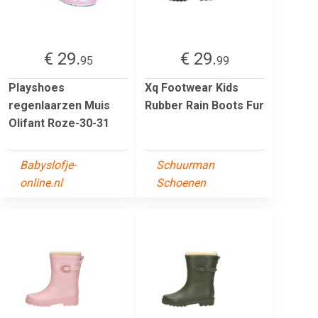
€ 29.
€ 29.
95
99
Playshoes
Xq Footwear Kids
regenlaarzen Muis
Rubber Rain Boots Fur
Olifant Roze-30-31
Babyslofje-
Schuurman
online.nl
Schoenen