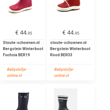
€ 44.
€ 44.
95
95
Stoute-schoenen.nl
stoute-schoenen.nl
Bergstein Winterboot
Bergstein Winterboot
Fuchsia BER19
Rood BER33
Babyslofje-
Babyslofje-
online.nl
online.nl