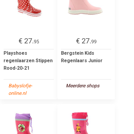
€ 27.
€ 27.
95
99
Playshoes
Bergstein Kids
regenlaarzen Stippen
Regenlaars Junior
Rood-20-21
Babyslofje-
Meerdere shops
online.nl