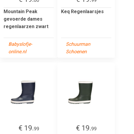
00
99
Mountain Peak
Keq Regenlaarsjes
gevoerde dames
regenlaarzen zwart
Babyslofje-
Schuurman
online.nl
Schoenen
€ 19.
€ 19.
99
99