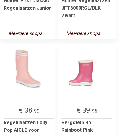
Hunter First Classic
Hunter Regenlaarzen
Regenlaarzen Junior
JFT6000RGL/BLK
Zwart
Meerdere shops
Meerdere shops
€ 38.
€ 39.
99
95
Regenlaarzen Lolly
Bergstein Bn
Pop AIGLE voor
Rainboot Pink