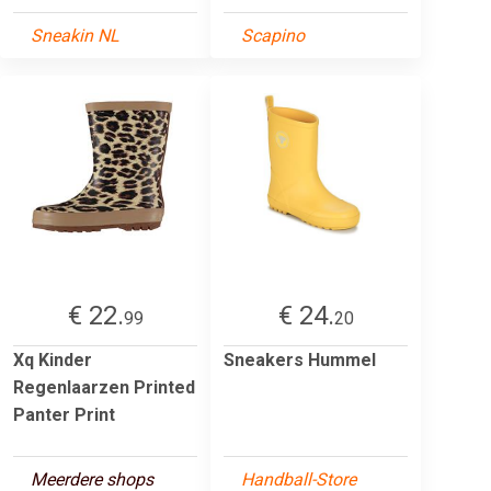
Sneakin NL
Scapino
€ 22.
€ 24.
99
20
Xq Kinder
Sneakers Hummel
Regenlaarzen Printed
Panter Print
Meerdere shops
Handball-Store