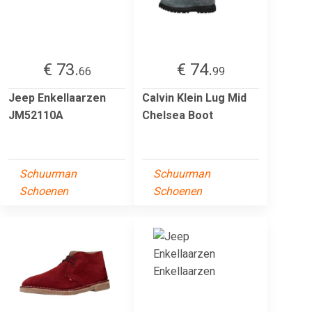
€ 73.
€ 74.
66
99
Jeep Enkellaarzen
Calvin Klein Lug Mid
JM52110A
Chelsea Boot
Schuurman
Schuurman
Schoenen
Schoenen