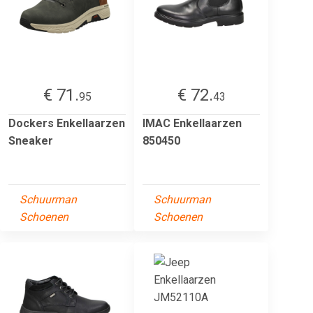
€ 71.
€ 72.
95
43
Dockers Enkellaarzen
IMAC Enkellaarzen
Sneaker
850450
Schuurman
Schuurman
Schoenen
Schoenen