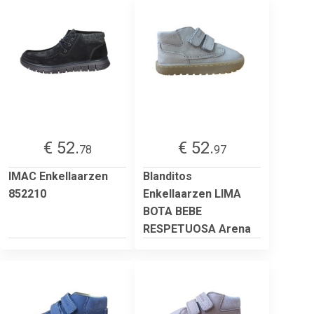
€ 52.
€ 52.
78
97
IMAC Enkellaarzen
Blanditos
852210
Enkellaarzen LIMA
BOTA BEBE
RESPETUOSA Arena