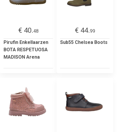
€ 40.
€ 44.
48
99
Pirufin Enkellaarzen
Sub55 Chelsea Boots
BOTA RESPETUOSA
MADISON Arena