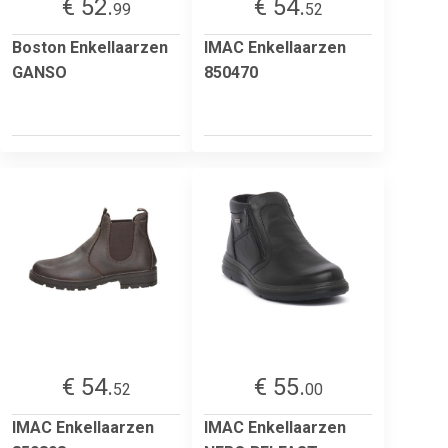
€ 52.
€ 54.
99
52
Boston Enkellaarzen
IMAC Enkellaarzen
GANSO
850470
€ 54.
€ 55.
52
00
IMAC Enkellaarzen
IMAC Enkellaarzen