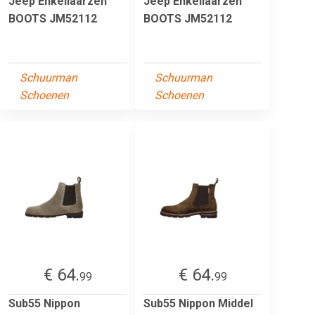
Jeep Enkellaarzen
Jeep Enkellaarzen
BOOTS JM52112
BOOTS JM52112
Schuurman
Schuurman
Schoenen
Schoenen
€ 64.
€ 64.
99
99
Sub55 Nippon
Sub55 Nippon Middel