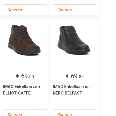
Spartoo
Spartoo
€ 69.
€ 69.
00
85
IMAC Enkellaarzen
IMAC Enkellaarzen
ELLIOT CAFFE'
NERO BELFAST
Spartoo
Spartoo