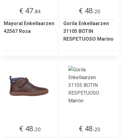
€ 47.
€ 48.
84
20
Mayoral Enkellaarzen
Gorila Enkellaarzen
42567 Rosa
31105 BOTIN
RESPETUOSO Marino
€ 48.
€ 48.
20
20