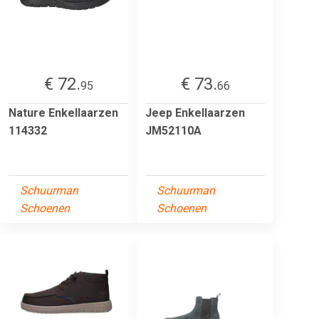
€ 72.
€ 73.
95
66
Nature Enkellaarzen
Jeep Enkellaarzen
114332
JM52110A
Schuurman
Schuurman
Schoenen
Schoenen