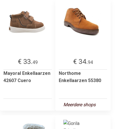
€ 33.
€ 34.
49
94
Mayoral Enkellaarzen
Northome
42607 Cuero
Enkellaarzen 55380
Meerdere shops