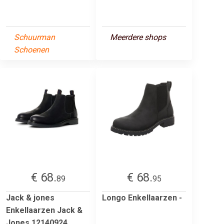
Schuurman
Meerdere shops
Schoenen
€ 68.
€ 68.
89
95
Jack & jones
Longo Enkellaarzen -
Enkellaarzen Jack &
Jones 12140924