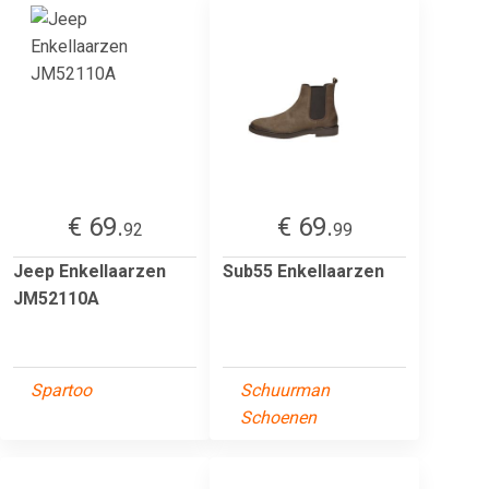
€ 69.
€ 69.
92
99
Jeep Enkellaarzen
Sub55 Enkellaarzen
JM52110A
Spartoo
Schuurman
Schoenen