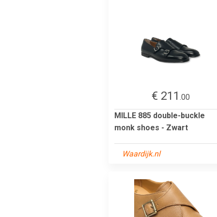
€ 211
.00
MILLE 885 double-buckle
monk shoes - Zwart
Waardijk.nl