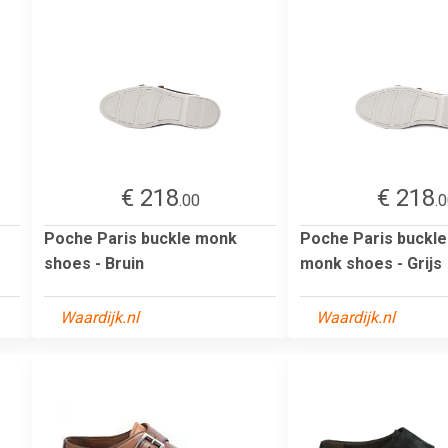
€ 218
€ 218
.00
.
Poche Paris buckle monk
Poche Paris buckle
shoes - Bruin
monk shoes - Grijs
Waardijk.nl
Waardijk.nl