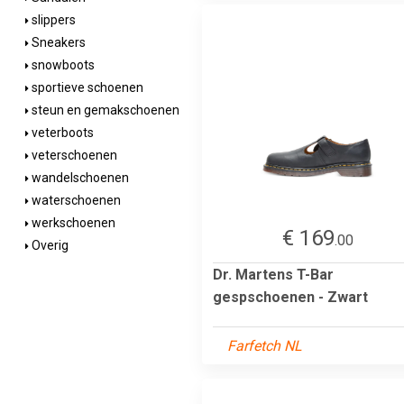
slippers
Sneakers
snowboots
sportieve schoenen
steun en gemakschoenen
veterboots
veterschoenen
wandelschoenen
waterschoenen
werkschoenen
€ 169
.00
Overig
Dr. Martens T-Bar
gespschoenen - Zwart
Farfetch NL