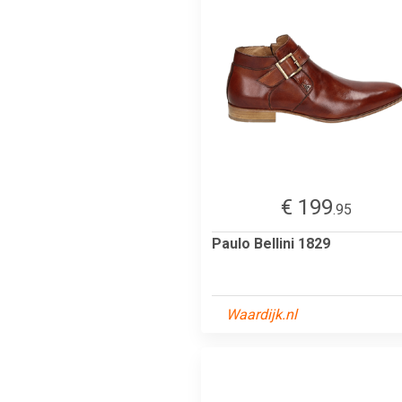
€ 199
.95
Paulo Bellini 1829
Waardijk.nl