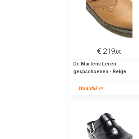
€ 219
.00
Dr. Martens Leren
gespschoenen - Beige
Waardijk.nl