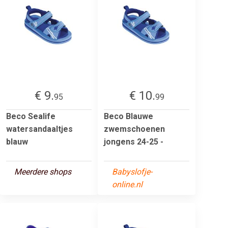
€ 9.
€ 10.
95
99
Beco Sealife
Beco Blauwe
watersandaaltjes
zwemschoenen
blauw
jongens 24-25 -
Meerdere shops
Babyslofje-
online.nl