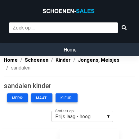
Home
Home
Schoenen
Kinder
Jongens, Meisjes
sandalen
sandalen kinder
MERK:
MAAT:
KLEUR:
Sorteer op: