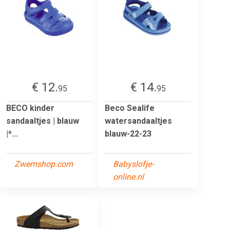
€ 12.
€ 14.
95
95
BECO kinder
Beco Sealife
sandaaltjes | blauw
watersandaaltjes
|*...
blauw-22-23
Zwemshop.com
Babyslofje-
online.nl