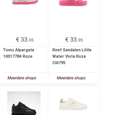
€ 33.
€ 33.
95
95
Toms Alpargata
Reef Sandalen Little
10017784 Roze
Water Vista Roze
CI6795
Meerdere shops
Meerdere shops