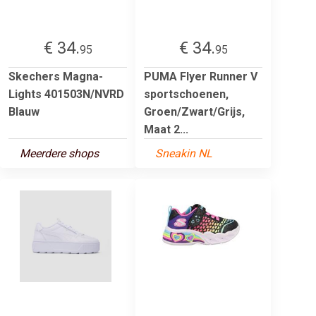
€ 34.
€ 34.
95
95
Skechers Magna-
PUMA Flyer Runner V
Lights 401503N/NVRD
sportschoenen,
Blauw
Groen/Zwart/Grijs,
Maat 2...
Meerdere shops
Sneakin NL