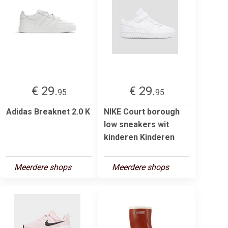
€ 29.
€ 29.
95
95
Adidas Breaknet 2.0 K
NIKE Court borough
low sneakers wit
kinderen Kinderen
Meerdere shops
Meerdere shops