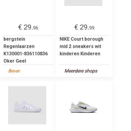
€ 29.
€ 29.
96
99
bergstein
NIKE Court borough
Regenlaarzen
mid 2 sneakers wit
K130001-836110836
kinderen Kinderen
Oker Geel
Bever
Meerdere shops