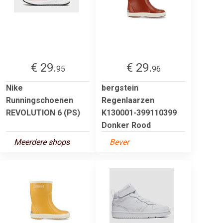
€ 29.
€ 29.
95
96
Nike
bergstein
Runningschoenen
Regenlaarzen
REVOLUTION 6 (PS)
K130001-399110399
Donker Rood
Meerdere shops
Bever