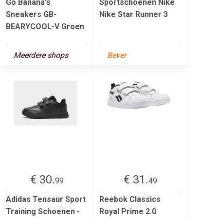
Go Banana's
Sportschoenen Nike
Sneakers GB-
Nike Star Runner 3
BEARYCOOL-V Groen
Meerdere shops
Bever
€ 30.
€ 31.
99
49
Adidas Tensaur Sport
Reebok Classics
Training Schoenen -
Royal Prime 2.0