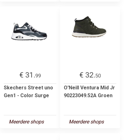
€ 31.
€ 32.
99
50
Skechers Street uno
O'Neill Ventura Mid Jr
Gen1 - Color Surge
90223049.52A Groen
Meerdere shops
Meerdere shops