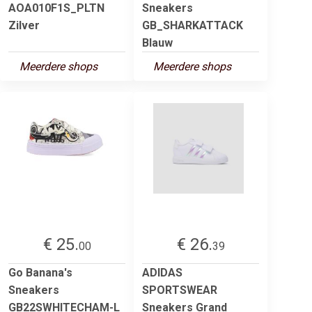
AOA010F1S_PLTN
Sneakers
Zilver
GB_SHARKATTACK
Blauw
Meerdere shops
Meerdere shops
€ 25.
€ 26.
00
39
Go Banana's
ADIDAS
Sneakers
SPORTSWEAR
GB22SWHITECHAM-L
Sneakers Grand