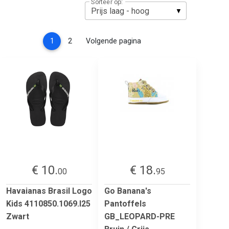
Sorteer op:
(current)
1
2
Volgende pagina
€ 10.
€ 18.
00
95
Havaianas Brasil Logo
Go Banana's
Kids 4110850.1069.I25
Pantoffels
Zwart
GB_LEOPARD-PRE