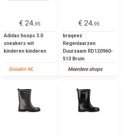
€ 24.
€ 24.
95
95
Adidas hoops 3.0
braqeez
sneakers wit
Regenlaarzen
kinderen kinderen
Duurzaam RD120960-
513 Bruin
Sneakin NL
Meerdere shops