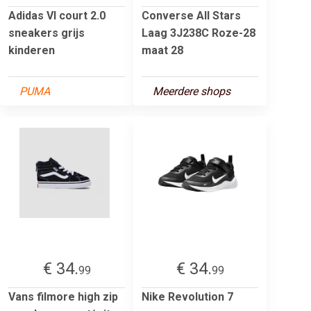
Adidas Vl court 2.0
Converse All Stars
sneakers grijs
Laag 3J238C Roze-28
kinderen
maat 28
PUMA
Meerdere shops
€ 34.
€ 34.
99
99
Vans filmore high zip
Nike Revolution 7