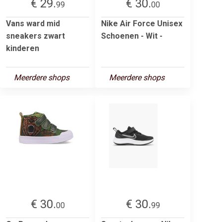
€ 29.
€ 30.
99
00
Vans ward mid
Nike Air Force Unisex
sneakers zwart
Schoenen - Wit -
kinderen
Meerdere shops
Meerdere shops
€ 30.
€ 30.
00
99