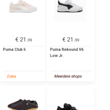
€ 21.
€ 21.
99
99
Puma Club Ii
Puma Rebound V6
Low Jr.
Daka
Meerdere shops