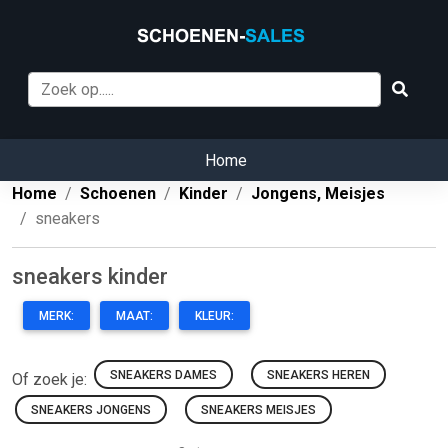
Home
Home
Schoenen
Kinder
Jongens, Meisjes
sneakers
sneakers kinder
MERK:
MAAT:
KLEUR:
SNEAKERS DAMES
SNEAKERS HEREN
Of zoek je:
SNEAKERS JONGENS
SNEAKERS MEISJES