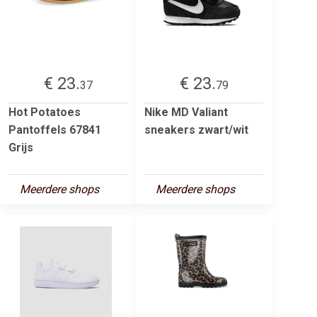
€ 23.
€ 23.
37
79
Hot Potatoes
Nike MD Valiant
Pantoffels 67841
sneakers zwart/wit
Grijs
Meerdere shops
Meerdere shops