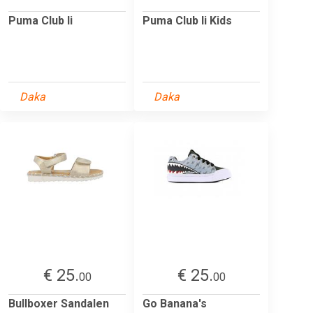
Puma Club Ii
Puma Club Ii Kids
Daka
Daka
€ 25.
€ 25.
00
00
Bullboxer Sandalen
Go Banana's