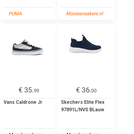
PUMA
Mooiesneakers.nl
€ 35.
€ 36.
99
00
Vans Caldrone Jr
Skechers Elite Flex
97891L/NVS BLauw