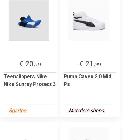
€ 20.
€ 21.
29
99
Teenslippers Nike
Puma Caven 2.0 Mid
Nike Sunray Protect 3
Ps
Spartoo
Meerdere shops