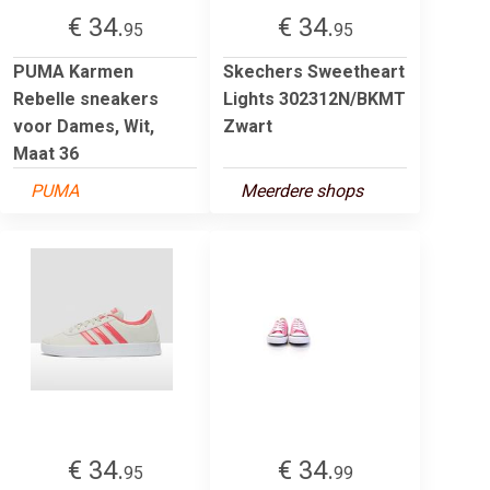
€ 34.
€ 34.
95
95
PUMA Karmen
Skechers Sweetheart
Rebelle sneakers
Lights 302312N/BKMT
voor Dames, Wit,
Zwart
Maat 36
PUMA
Meerdere shops
€ 34.
€ 34.
95
99