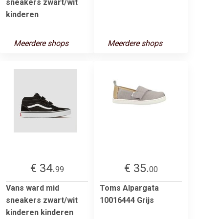
sneakers zwart/wit
kinderen
Meerdere shops
Meerdere shops
€ 34.
€ 35.
99
00
Vans ward mid
Toms Alpargata
sneakers zwart/wit
10016444 Grijs
kinderen kinderen