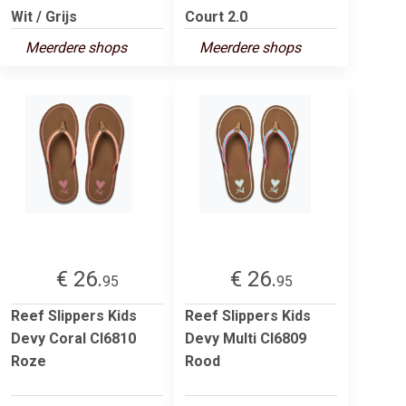
Wit / Grijs
Court 2.0
Meerdere shops
Meerdere shops
€ 26.
€ 26.
95
95
Reef Slippers Kids
Reef Slippers Kids
Devy Coral CI6810
Devy Multi CI6809
Roze
Rood