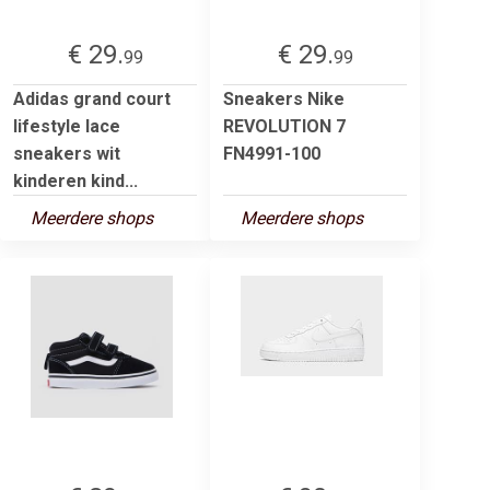
€ 29.
€ 29.
99
99
Adidas grand court
Sneakers Nike
lifestyle lace
REVOLUTION 7
sneakers wit
FN4991-100
kinderen kind...
Meerdere shops
Meerdere shops