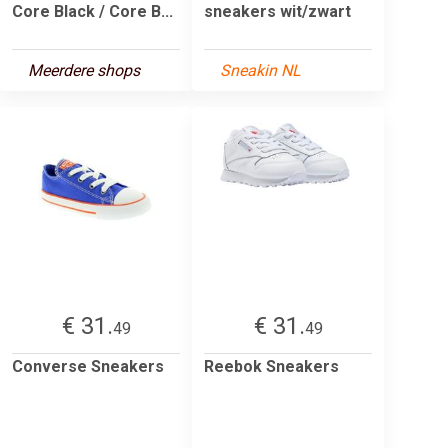
Core Black / Core B...
sneakers wit/zwart
Meerdere shops
Sneakin NL
€ 31.
€ 31.
49
49
Converse Sneakers
Reebok Sneakers