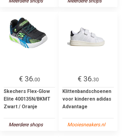
Meerdere shops
Meerdere shops
€ 36.
€ 36.
00
30
Skechers Flex-Glow
Klittenbandschoenen
Elite 400135N/BKMT
voor kinderen adidas
Zwart / Oranje
Advantage
Meerdere shops
Mooiesneakers.nl