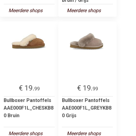
Bruin / Grijs
Meerdere shops
Meerdere shops
€ 19.
€ 19.
99
99
Bullboxer Pantoffels
Bullboxer Pantoffels
AAE000F1L_CHESKB8
AAE000F1L_GREYKB8
0 Bruin
0 Grijs
Meerdere shops
Meerdere shops