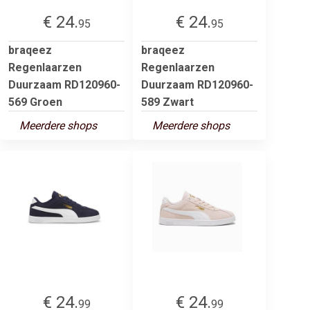
€ 24.
€ 24.
95
95
braqeez
braqeez
Regenlaarzen
Regenlaarzen
Duurzaam RD120960-
Duurzaam RD120960-
569 Groen
589 Zwart
Meerdere shops
Meerdere shops
€ 24.
€ 24.
99
99