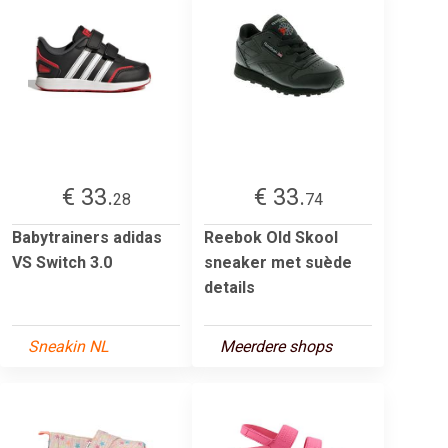
€ 33.
€ 33.
28
74
Babytrainers adidas
Reebok Old Skool
VS Switch 3.0
sneaker met suède
details
Sneakin NL
Meerdere shops