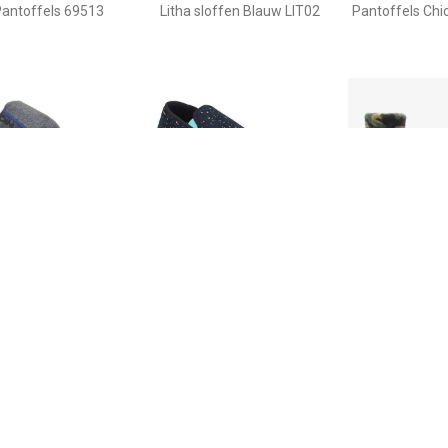
antoffels 69513
Litha sloffen Blauw LIT02
Pantoffels Chi
€ 13.90
€ 14.90
€ 10.
offels D BYRONCAT C
Pantoffels D PERSIA C
Thu!s kinder s
camouflage