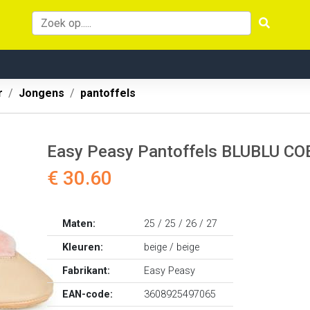
r
Jongens
pantoffels
Easy Peasy Pantoffels BLUBLU C
€ 30.60
Maten:
25 / 25 / 26 / 27
Kleuren:
beige / beige
Fabrikant:
Easy Peasy
EAN-code:
3608925497065