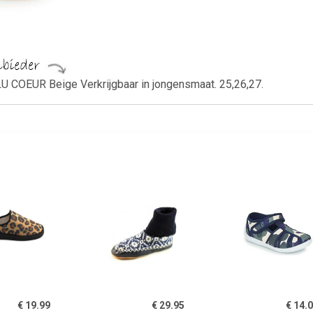
 COEUR Beige Verkrijgbaar in jongensmaat. 25,26,27.
€ 19.99
€ 29.95
€ 14.