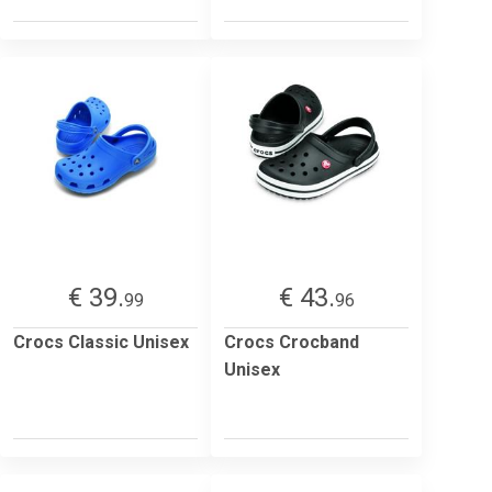
€ 39.
€ 43.
99
96
Crocs Classic Unisex
Crocs Crocband
Unisex