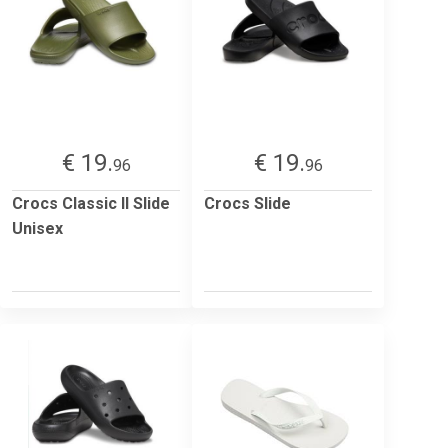
€ 19.
€ 19.
96
96
Crocs Classic II Slide
Crocs Slide
Unisex