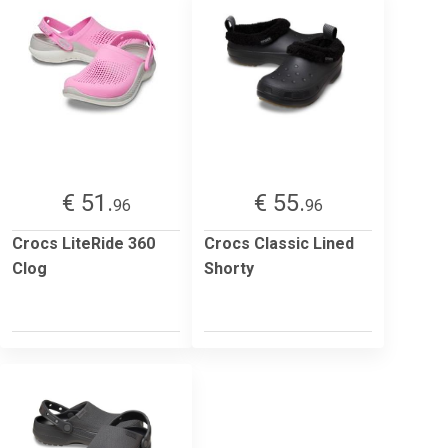
€ 51.
€ 55.
96
96
Crocs LiteRide 360
Crocs Classic Lined
Clog
Shorty