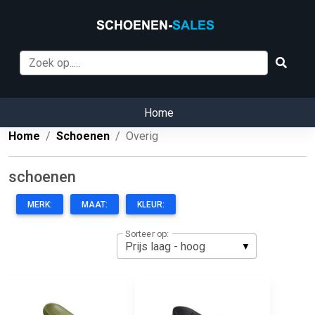
Home
Home
Schoenen
Overig
schoenen
MERK:
MAAT:
KLEUR:
Sorteer op: