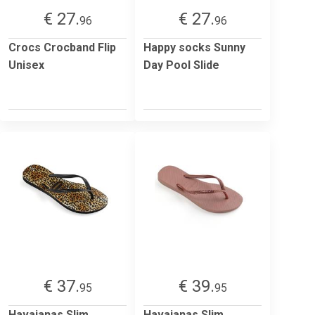
€ 27.
€ 27.
96
96
Crocs Crocband Flip
Happy socks Sunny
Unisex
Day Pool Slide
€ 37.
€ 39.
95
95
Havaianas Slim
Havaianas Slim