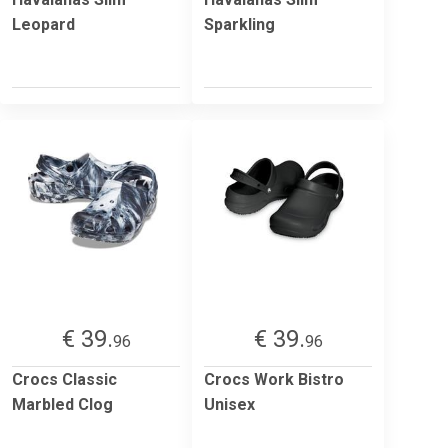
Leopard
Sparkling
€ 39.
€ 39.
96
96
Crocs Classic
Crocs Work Bistro
Marbled Clog
Unisex