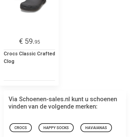
€ 59.
95
Crocs Classic Crafted
Clog
Via Schoenen-sales.nl kunt u schoenen
vinden van de volgende merken:
CROCS
HAPPY SOCKS
HAVAIANAS