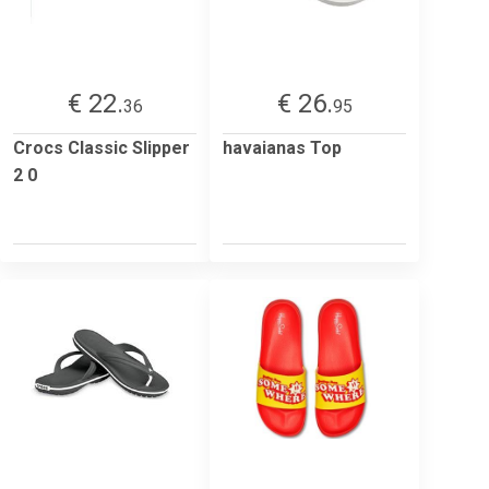
€ 22.
€ 26.
36
95
Crocs Classic Slipper
havaianas Top
2 0