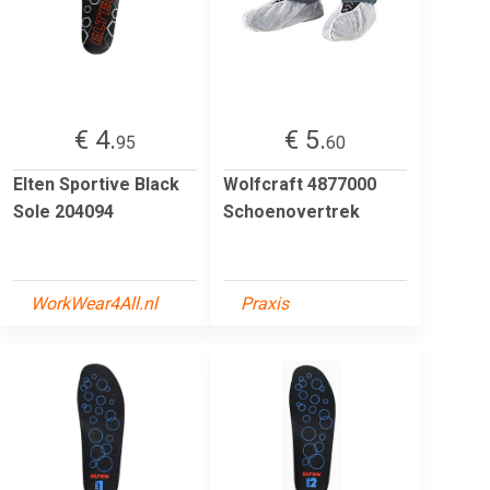
€ 4.
€ 5.
95
60
Elten Sportive Black
Wolfcraft 4877000
Sole 204094
Schoenovertrek
WorkWear4All.nl
Praxis