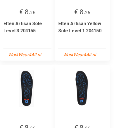
€ 8.
€ 8.
26
26
Elten Artisan Sole
Elten Artisan Yellow
Level 3 204155
Sole Level 1 204150
WorkWear4All.nl
WorkWear4All.nl
€ 8.
€ 8.