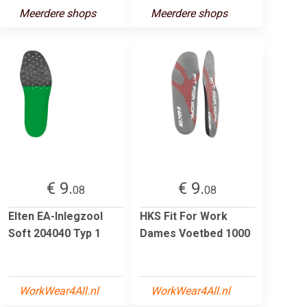
Meerdere shops
Meerdere shops
€ 9.
€ 9.
08
08
Elten EA-Inlegzool
HKS Fit For Work
Soft 204040 Typ 1
Dames Voetbed 1000
WorkWear4All.nl
WorkWear4All.nl