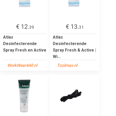
€ 12.
€ 13.
39
31
Atlas
Atlas
Desinfecterende
Desinfecterende
Spray Fresh en Active
Spray Fresh & Active |
Wi...
WorkWear4All.nl
Toolmax.nl