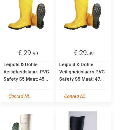
€ 29.
€ 29.
99
99
Leipold & Döhle
Leipold & Döhle
Veiligheidslaars PVC
Veiligheidslaars PVC
Safety S5 Maat: 45...
Safety S5 Maat: 47...
Conrad NL
Conrad NL