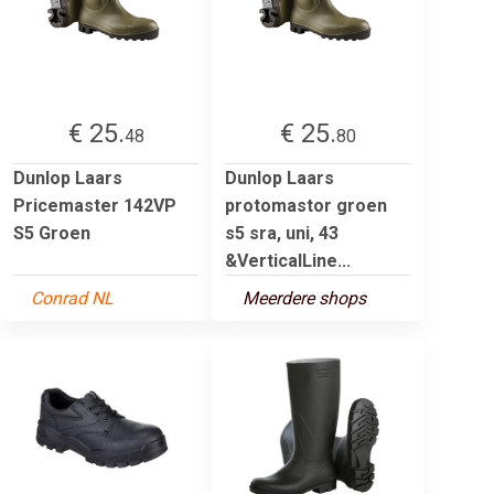
€ 25.
€ 25.
48
80
Dunlop Laars
Dunlop Laars
Pricemaster 142VP
protomastor groen
S5 Groen
s5 sra, uni, 43
&VerticalLine...
Conrad NL
Meerdere shops