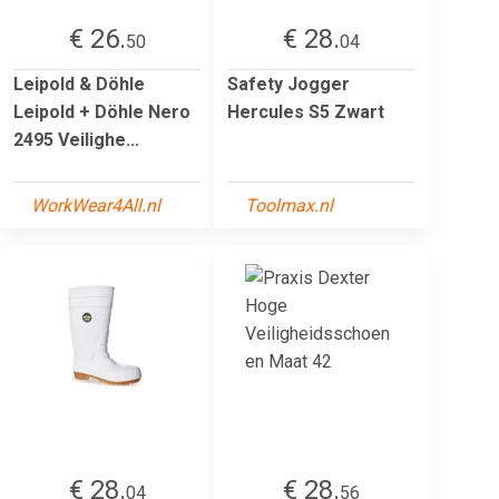
€ 26.
€ 28.
50
04
Leipold & Döhle
Safety Jogger
Leipold + Döhle Nero
Hercules S5 Zwart
2495 Veilighe...
WorkWear4All.nl
Toolmax.nl
€ 28.
€ 28.
04
56