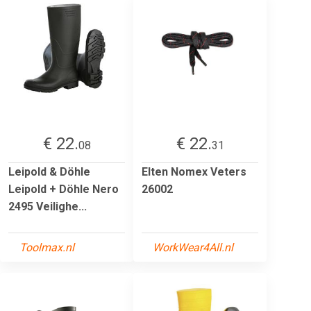
€ 22.
€ 22.
08
31
Leipold & Döhle
Elten Nomex Veters
Leipold + Döhle Nero
26002
2495 Veilighe...
Toolmax.nl
WorkWear4All.nl