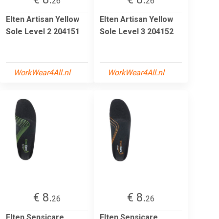
26
26
Elten Artisan Yellow
Elten Artisan Yellow
Sole Level 2 204151
Sole Level 3 204152
WorkWear4All.nl
WorkWear4All.nl
€ 8.
€ 8.
26
26
Elten Sensicare
Elten Sensicare