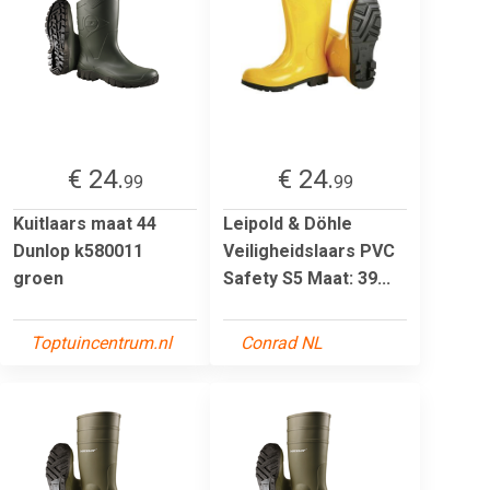
€ 24.
€ 24.
99
99
Kuitlaars maat 44
Leipold & Döhle
Dunlop k580011
Veiligheidslaars PVC
groen
Safety S5 Maat: 39...
Toptuincentrum.nl
Conrad NL