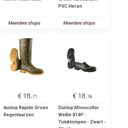
PVC Heren
Meerdere shops
Meerdere shops
€ 18.
€ 18.
71
76
dunlop Rapido Groen
Dunlop Monocollor
Regenlaarzen
Wellie 814P -
Tuinklompen - Zwart -