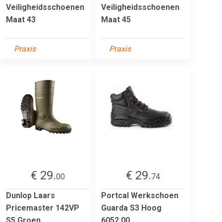
Veiligheidsschoenen
Veiligheidsschoenen
Maat 43
Maat 45
Praxis
Praxis
€ 29.
€ 29.
00
74
Dunlop Laars
Portcal Werkschoen
Pricemaster 142VP
Guarda S3 Hoog
S5 Groen
6052.00