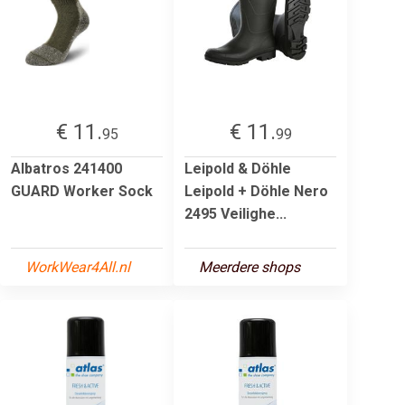
€ 11.
€ 11.
95
99
Albatros 241400
Leipold & Döhle
GUARD Worker Sock
Leipold + Döhle Nero
2495 Veilighe...
WorkWear4All.nl
Meerdere shops