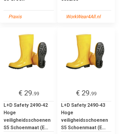
Praxis
WorkWear4All.nl
€ 29.
€ 29.
99
99
L+D Safety 2490-42
L+D Safety 2490-43
Hoge
Hoge
veiligheidsschoenen
veiligheidsschoenen
S5 Schoenmaat (E...
S5 Schoenmaat (E...