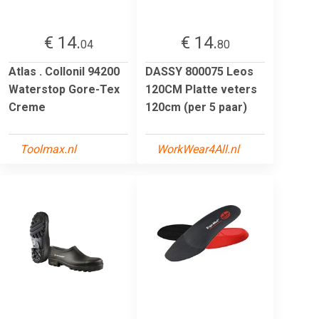
€ 14.
€ 14.
04
80
Atlas . Collonil 94200
DASSY 800075 Leos
Waterstop Gore-Tex
120CM Platte veters
Creme
120cm (per 5 paar)
Toolmax.nl
WorkWear4All.nl