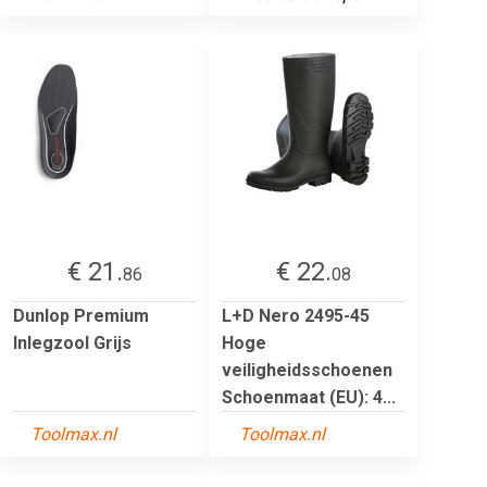
€ 21.
€ 22.
86
08
Dunlop Premium
L+D Nero 2495-45
Inlegzool Grijs
Hoge
veiligheidsschoenen
Schoenmaat (EU): 4...
Toolmax.nl
Toolmax.nl