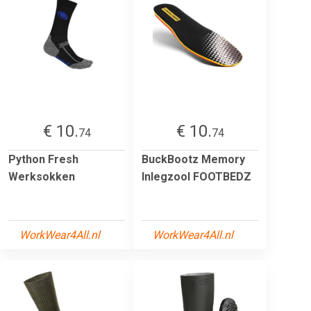
€ 10.
€ 10.
74
74
Python Fresh
BuckBootz Memory
Werksokken
Inlegzool FOOTBEDZ
WorkWear4All.nl
WorkWear4All.nl