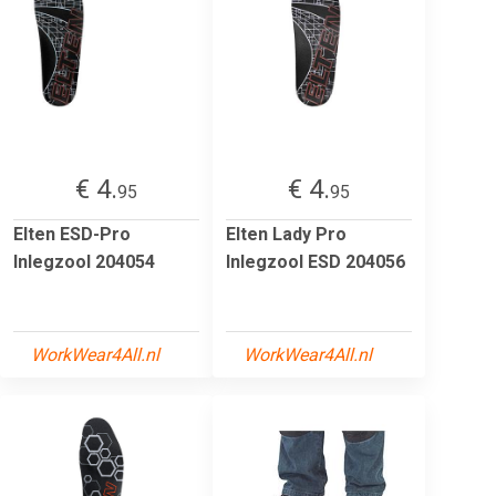
€ 4.
€ 4.
95
95
Elten ESD-Pro
Elten Lady Pro
Inlegzool 204054
Inlegzool ESD 204056
WorkWear4All.nl
WorkWear4All.nl