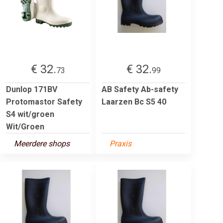
€ 32.
€ 32.
73
99
Dunlop 171BV
AB Safety Ab-safety
Protomastor Safety
Laarzen Bc S5 40
S4 wit/groen
Wit/Groen
Meerdere shops
Praxis