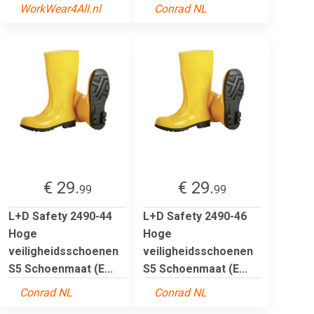
WorkWear4All.nl
Conrad NL
€ 29.
€ 29.
99
99
L+D Safety 2490-44
L+D Safety 2490-46
Hoge
Hoge
veiligheidsschoenen
veiligheidsschoenen
S5 Schoenmaat (E...
S5 Schoenmaat (E...
Conrad NL
Conrad NL