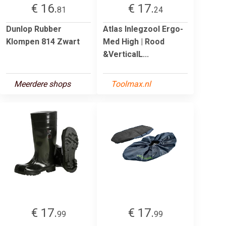
€ 16.
€ 17.
81
24
Dunlop Rubber
Atlas Inlegzool Ergo-
Klompen 814 Zwart
Med High | Rood
&VerticalL...
Meerdere shops
Toolmax.nl
€ 17.
€ 17.
99
99